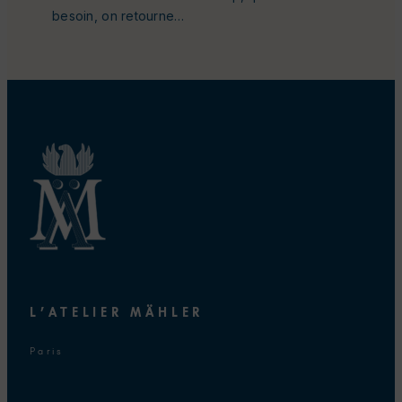
besoin, on retourne…
L’ATELIER MÄHLER
Paris