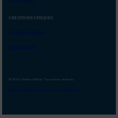
CRÉATIONS UNIQUES
Les étapes de création
Nos réalisations
© 2026 l’Atelier Mähler. Tous droits réservés.
Mentions légales
Déclaration de confidentialité