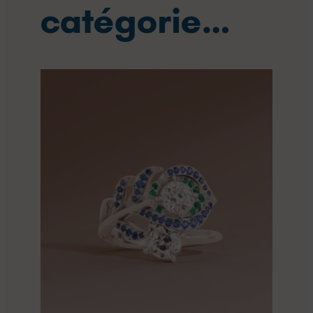
catégorie…