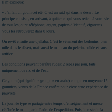
Il m’expliqua:
« J’ai fait un goum cet été. C’est un raid spi dans le désert. Le
principe consiste, en arrivant, à quitter ce qui vous retient à votre vie
de tous les jours: téléphone, argent, papiers d’identité, cigarettes…
Vous les retrouverez dans 8 jours.
On revêt ensuite une djellaba. C’est le vêtement des bédouins, bien
utile dans le désert, mais aussi le manteau du pèlerin, solide et sans
artifice.
Les conditions peuvent paraître rudes: 2 repas par jour, faits
uniquement de riz, et de l’eau.
Ce goum (qui signifie « groupe » en arabe) compte en moyenne 15
goumiers, venus de la France entière pour vivre cette expérience de
pauvreté.
La journée type se partage entre temps d’enseignement et messe
célébrée le matin par le Padre de l’expédition. Puis, le reste de la