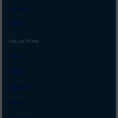
Le Journal
Contact
COLLECTIONS
Bettina
Glacier
La Madone
Solstices
La Parisienne