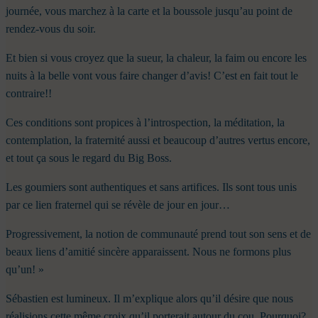
journée, vous marchez à la carte et la boussole jusqu’au point de
rendez-vous du soir.
Et bien si vous croyez que la sueur, la chaleur, la faim ou encore les
nuits à la belle vont vous faire changer d’avis! C’est en fait tout le
contraire!!
Ces conditions sont propices à l’introspection, la méditation, la
contemplation, la fraternité aussi et beaucoup d’autres vertus encore,
et tout ça sous le regard du Big Boss.
Les goumiers sont authentiques et sans artifices. Ils sont tous unis
par ce lien fraternel qui se révèle de jour en jour…
Progressivement, la notion de communauté prend tout son sens et de
beaux liens d’amitié sincère apparaissent. Nous ne formons plus
qu’un! »
Sébastien est lumineux. Il m’explique alors qu’il désire que nous
réalisions cette même croix qu’il porterait autour du cou. Pourquoi?