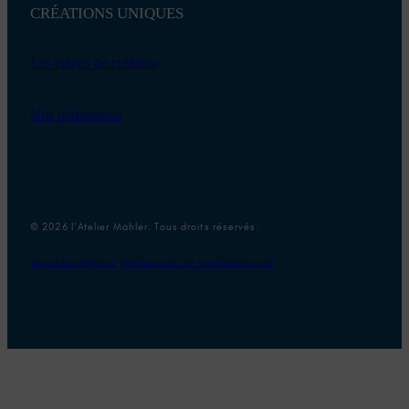
CRÉATIONS UNIQUES
Les étapes de création
Nos réalisations
© 2026 l’Atelier Mähler. Tous droits réservés.
Mentions légales
Déclaration de confidentialité