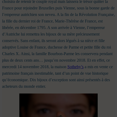
choisira de retenir le couple royal mais laissera le trésor quitter la
France pour rejoindre Bruxelles puis Vienne, sous la bonne garde de
l’empereur autrichien son neveu. A la fin de la Révolution Française,
la fille du dernier roi de France, Marie-Thérèse de France, est
libérée, en décembre 1795. A son arrivée à Vienne, l’empereur
d’Autriche lui remettra les bijoux de sa mère précieusement
conservés. Sans enfant, ils seront alors légués à sa nièce et fille
adoptive Louise de France, duchesse de Parme et petite fille du roi
Charles X. Ainsi, la famille Bourbon-Parme les conservera pendant
plus de deux cents ans… jusqu’en novembre 2018. Et en effet, ce
mercredi 14 novembre 2018, la maison
Sotheby’s
a mis en vente ce
patrimoine français inestimable, tant d’un point de vue historique
qu’économique. Dix bijoux d’exception sont ainsi présentés à des
acheteurs du monde entier.