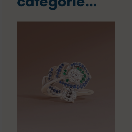
catégorie…