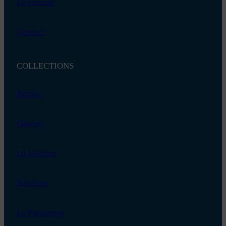
Le Journal
Contact
COLLECTIONS
Bettina
Glacier
La Madone
Solstices
La Parisienne