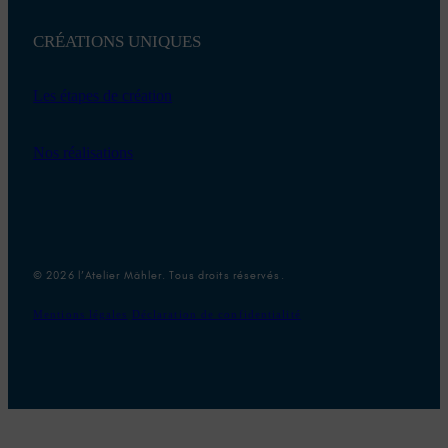
CRÉATIONS UNIQUES
Les étapes de création
Nos réalisations
© 2026 l’Atelier Mähler. Tous droits réservés.
Mentions légales
Déclaration de confidentialité