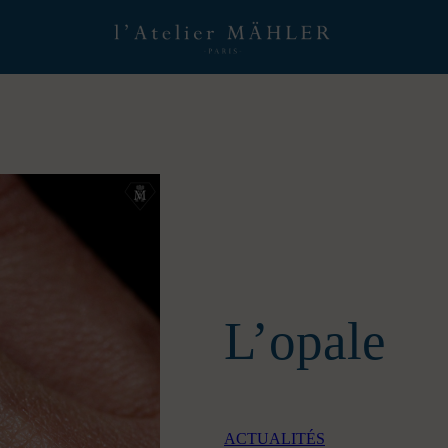
L’opale
ACTUALITÉS