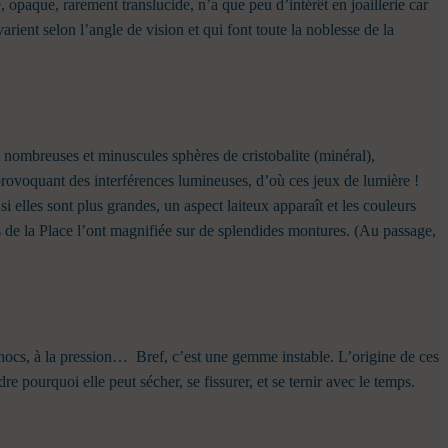
, opaque, rarement translucide, n’a que peu d’intérêt en joaillerie car
varient selon l’angle de vision et qui font toute la noblesse de la
 nombreuses et minuscules sphères de cristobalite (minéral),
provoquant des interférences lumineuses, d’où ces jeux de lumière !
si elles sont plus grandes, un aspect laiteux apparaît et les couleurs
s de la Place l’ont magnifiée sur de splendides montures. (Au passage,
 chocs, à la pression…
Bref, c’est une gemme instable. L’origine de ces
 pourquoi elle peut sécher, se fissurer, et se ternir avec le temps.