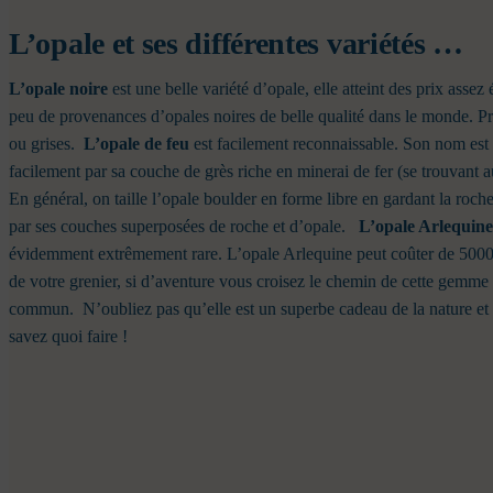
L’opale et ses différentes variétés …
L’opale noire
est une belle variété d’opale, elle atteint des prix asse
peu de provenances d’opales noires de belle qualité dans le monde. Pr
ou grises.
L’opale de feu
est facilement reconnaissable. Son nom est à 
facilement par sa couche de grès riche en minerai de fer (se trouvant au
En général, on taille l’opale boulder en forme libre en gardant la roc
par ses couches superposées de roche et d’opale.
L’opale Arlequine
évidemment extrêmement rare. L’opale Arlequine peut coûter de 5000 
de votre grenier, si d’aventure vous croisez le chemin de cette gemme
commun.
N’oubliez pas qu’elle est un superbe cadeau de la nature et 
savez quoi faire !