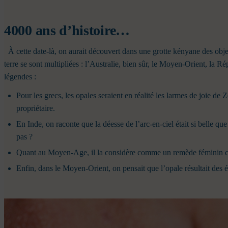
4000 ans d’histoire…
À cette date-là, on aurait découvert dans une grotte kényane des ob
terre se sont multipliées : l’Australie, bien sûr, le Moyen-Orient, la
légendes :
Pour les grecs, les opales seraient en réalité les larmes de joie de
propriétaire.
En Inde, on raconte que la déesse de l’arc-en-ciel était si belle q
pas ?
Quant au Moyen-Age, il la considère comme un remède féminin cont
Enfin, dans le Moyen-Orient, on pensait que l’opale résultait des éc