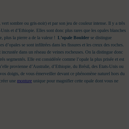
 vert sombre ou gris-noir) et par son jeu de couleur intense. Il y a très
Unis et d’Ethiopie. Elles sont donc plus rares que les opales blanches
, plus la pierre a de la valeur !
L’opale Boulder
se distingue
s d’opales se sont infiltrées dans les fissures et les creux des roches.
st incrustée dans un réseau de veines rocheuses. On la distingue donc
orés segmentés. Elle est considérée comme l’opale la plus prisée et est
u’elle provienne d’Australie, d’Ethiopie, du Brésil, des Etats-Unis ou
e vos doigts, de vous émerveiller devant ce phénomène naturel hors du
créer une
monture
unique pour magnifier cette opale dont vous ne