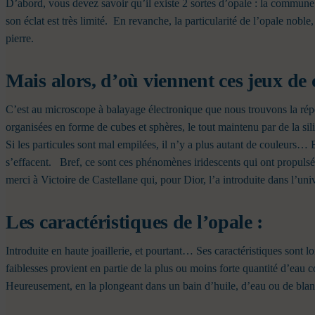
D’abord, vous devez savoir qu’il existe 2 sortes d’opale : la commune e
son éclat est très limité.
En revanche, la particularité de l’opale noble, 
pierre.
Mais alors, d’où viennent ces jeux de 
C’est au microscope à balayage électronique que nous trouvons la 
organisées en forme de cubes et sphères, le tout maintenu par de la sili
Si les particules sont mal empilées, il n’y a plus autant de couleurs… Ex
s’effacent.
Bref, ce sont ces phénomènes iridescents qui ont propulsé 
merci à Victoire de Castellane qui, pour Dior, l’a introduite dans l’univ
Les caractéristiques de l’opale :
Introduite en haute joaillerie, et pourtant… Ses caractéristiques sont l
faiblesses provient en partie de la plus ou moins forte quantité d’eau 
Heureusement, en la plongeant dans un bain d’huile, d’eau ou de blanc 