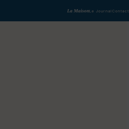
La Maison
Le Journal
Contact