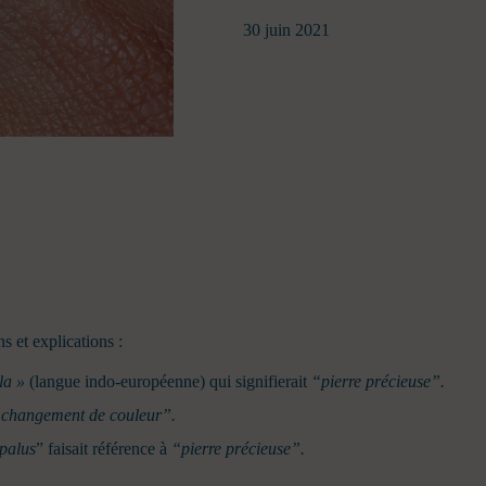
30 juin 2021
 et explications :
la »
(langue indo-européenne) qui signifierait
“pierre précieuse”.
changement de couleur”.
palus
” faisait référence à
“pierre précieuse”.