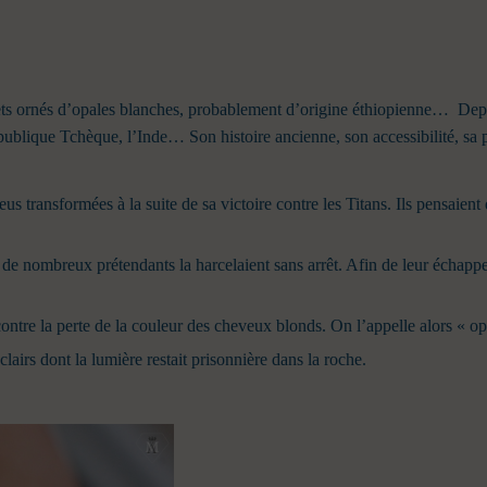
jets ornés d’opales blanches, probablement d’origine éthiopienne…
Depu
 République Tchèque, l’Inde…
Son histoire ancienne, son accessibilité, sa
 Zeus transformées à la suite de sa victoire contre les Titans. Ils pensaie
ue de nombreux prétendants la harcelaient sans arrêt. Afin de leur échap
re la perte de la couleur des cheveux blonds. On l’appelle alors « op
lairs dont la lumière restait prisonnière dans la roche.