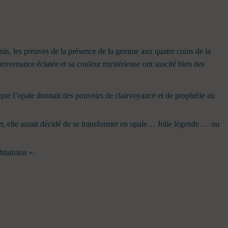
is, les preuves de la présence de la gemme aux quatre coins de la
 provenance éclatée et sa couleur mystérieuse ont suscité bien des
nt que l’opale donnait des pouvoirs de clairvoyance et de prophétie au
per, elle aurait décidé de se transformer en opale… Jolie légende … ou
htalmios ».