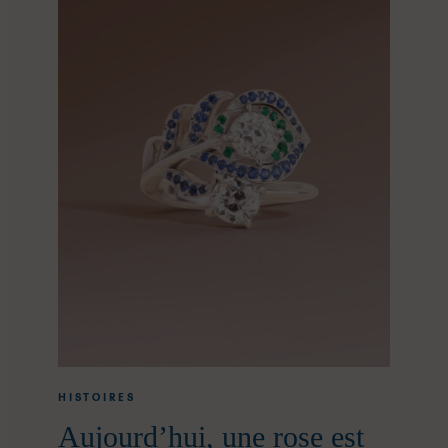
HISTOIRES
Aujourd’hui, une rose est