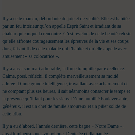
Il y a cette maman, débordante de joie et de vitalité. Elle est habitée
par un feu intérieur qu’on appelle Esprit Saint et irradiant de sa
chaleur quiconque la rencontre. C’est revêtue de cette beauté céleste
qu’elle affronte courageusement les épreuves de la vie et ses coups
durs, faisant fi de cette maladie qui l’habite et qu’elle appelle avec
amusement « sa colocatrice ».
Il y a aussi son mari admirable, la force tranquille par excellence.
Calme, posé, réfléchi, il complète merveilleusement sa moitié
adorée. D’une grande intelligence, travaillant avec acharnement et
ne comptant plus ses heures, il sait néanmoins consacrer le temps et
la présence qu’il faut pour les siens. D’une humilité bouleversante,
généreux, il est un chef de famille amoureux et un pilier solide de
cette tribu.
Il y a eu d’abord, l’année dernière, cette bague « Notre Dame »,
aussi lumineuse que symbolique. Dentelée et diamantée,