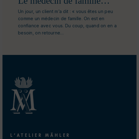
Le médecin de famille…
Un jour, un client m’a dit : « vous êtes un peu
comme un médecin de famille. On est en
confiance avec vous. Du coup, quand on en a
besoin, on retourne…
L’ATELIER MÄHLER