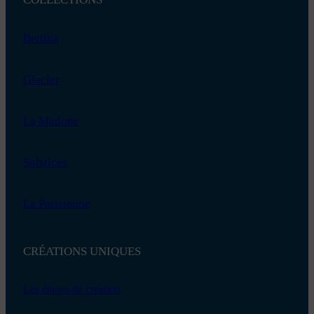
Bettina
Glacier
La Madone
Solstices
La Parisienne
CRÉATIONS UNIQUES
Les étapes de création