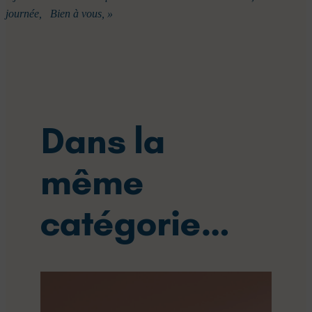
journée,
Bien à vous, »
Dans la
même
catégorie…