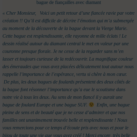
bague de fiançailles avec diamant
« Cher Monsieur,
Voici un petit retour d’une fiancée ravie par votre
création !! Qu’il est difficile de décrire l’émotion qui m’a submergée
au moment de la découverte de la bague devant la Vierge Marie.
Cette bague est resplendissante, elle rayonne de mille éclats ! Le
dessin réalisé autour du diamant central le met en valeur par une
couronne presque florale. Je ne cesse de la regarder sans m’en
lasser et toujours curieuse de la redécouvrir. La magnifique couleur
des émeraudes que vous avez placées délicatement tout autour nous
rappelle l’importance de l’espérance, vertu si chère à mon cœur.
De plus, l
es deux bagues de foulards présentent des deux côtés de
la bague font résonner l’importance qu’a eue le scoutisme dans
notre vie à tous les deux. Au sens de mon fiancé il y aurait une
bague de foulard Europe et une bague SUF.
Enfin, u
ne bague
pleine de sens et de beauté que je ne cesse d’admirer et que nos
familles ont unanimement trouvée belle et resplendissante ! Nous
vous remercions pour ce temps d’écoute pris avec nous et pour le
bijou de toute une vie que vous avez créé !
Merci encore, très belle