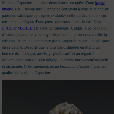
Marin et Capucine sont alors deux fiancés en quête d’une
bague
unique
. Pas « sur-mesure », principe consistant à vous faire choisir
parmi un catalogue de bagues existantes celle qui deviendra « sur-
mesure » par l’ajout d’une pierre que vous aurez choisie. Non.
L’Atelier MÄHLER
n’a pas de catalogue. Unique. Une bague qui
n’existe pas encore. Une bague dont ils souhaitent nous confier la
création.
Alors, on commence par se jauger du regard, on plaisante,
on se devine. De sorte que je finis par distinguer en Marin un
homme droit et loyal, au visage plutôt carré et au regard franc.
Malgré la douceur qui s’en dégage, je devine une autorité naturelle
et rassurante. C’est sûrement, parmi beaucoup d’autres, l’une des
qualités qui a séduit Capucine.