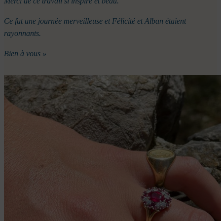
Merci de ce travail si inspiré et beau.
Ce fut une journée merveilleuse et Félicité et Alban étaient
rayonnants.
Bien à vous »