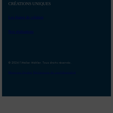
CRÉATIONS UNIQUES
Les étapes de création
Nos réalisations
© 2026 l’Atelier Mähler. Tous droits réservés.
Mentions légales
Déclaration de confidentialité