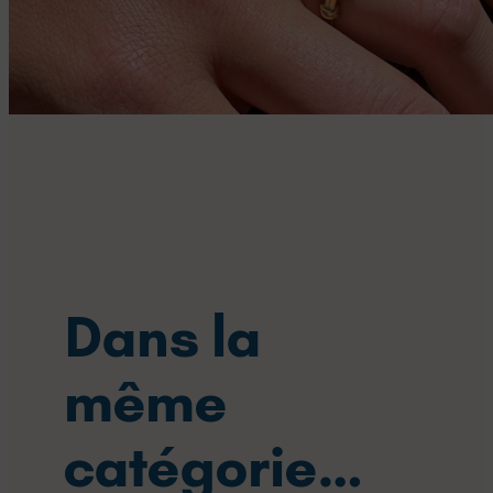
Dans la
même
catégorie…