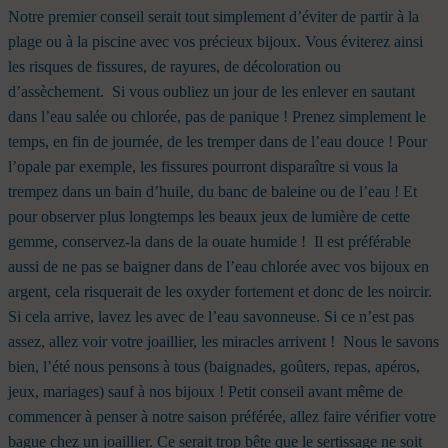
Notre premier conseil serait tout simplement d’éviter de partir à la
plage ou à la piscine avec vos précieux bijoux. Vous éviterez ainsi
les risques de fissures, de rayures, de décoloration ou
d’assèchement.
Si vous oubliez un jour de les enlever en sautant
dans l’eau salée ou chlorée, pas de panique ! Prenez simplement le
temps, en fin de journée, de les tremper dans de l’eau douce ! Pour
l’opale par exemple, les fissures pourront disparaître si vous la
trempez dans un bain d’huile, du banc de baleine ou de l’eau ! Et
pour observer plus longtemps les beaux jeux de lumière de cette
gemme, conservez-la dans de la ouate humide !
Il est préférable
aussi de ne pas se baigner dans de l’eau chlorée avec vos bijoux en
argent, cela risquerait de les oxyder fortement et donc de les noircir.
Si cela arrive, lavez les avec de l’eau savonneuse. Si ce n’est pas
assez, allez voir votre joaillier, les miracles arrivent !
Nous le savons
bien, l’été nous pensons à tous (baignades, goûters, repas, apéros,
jeux, mariages) sauf à nos bijoux ! Petit conseil avant même de
commencer à penser à notre saison préférée, allez faire vérifier votre
bague chez un joaillier. Ce serait trop bête que le sertissage ne soit