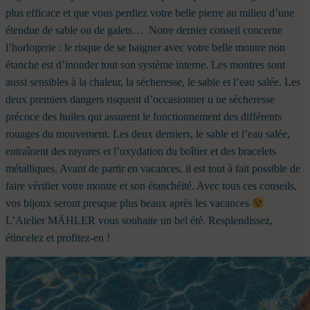
plus efficace et que vous perdiez votre belle pierre au milieu d’une
étendue de sable ou de galets…
Notre dernier conseil concerne
l’horlogerie : le risque de se baigner avec votre belle montre non
étanche est d’inonder tout son système interne. Les montres sont
aussi sensibles à la chaleur, la sécheresse, le sable et l’eau salée. Les
deux premiers dangers risquent d’occasionner u
ne sécheresse
précoce des huiles qui assurent le fonctionnement des différents
rouages du mouvement. Les deux derniers, le sable et l’eau salée,
entraînent des rayures et l’oxydation du boîtier et des bracelets
métalliques. Avant de partir en vacances, il est tout à fait possible de
faire vérifier votre montre et son étanchéité.
Avec tous ces conseils,
vos bijoux seront presque plus beaux après les vacances
L’Atelier MÄHLER vous souhaite un bel été. Resplendissez,
étincelez et profitez-en !