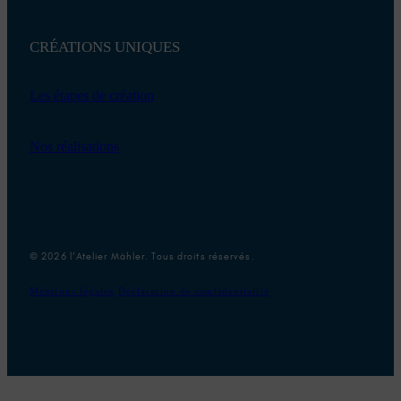
CRÉATIONS UNIQUES
Les étapes de création
Nos réalisations
© 2026 l’Atelier Mähler. Tous droits réservés.
Mentions légales
Déclaration de confidentialité