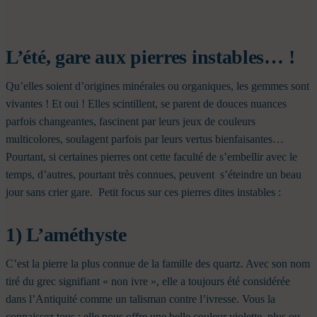
L’été, gare aux pierres instables… !
Qu’elles soient d’origines minérales ou organiques, les gemmes sont
vivantes ! Et oui ! Elles scintillent, se parent de douces nuances
parfois changeantes, fascinent par leurs jeux de couleurs
multicolores, soulagent parfois par leurs vertus bienfaisantes…
Pourtant, si certaines pierres ont cette faculté de s’embellir avec le
temps, d’autres, pourtant très connues, peuvent s’éteindre un beau
jour sans crier gare.
Petit focus sur ces pierres dites instables :
1) L’améthyste
C’est la pierre la plus connue de la famille des quartz. Avec son nom
tiré du grec signifiant « non ivre », elle a toujours été considérée
dans l’Antiquité comme un talisman contre l’ivresse.
Vous la
connaissez tous : elle nous offre une belle couleur violette, plus ou