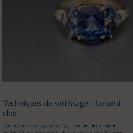
Techniques de sertissage : Le serti
clos
Ce moyen de sertissage permet, par-exemple, de protéger le
feuilletis d’une pierre (partie la plus large de la pierre). Il consiste à