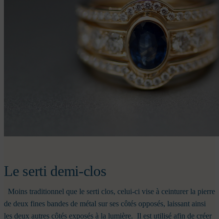
Le serti demi-clos
Moins traditionnel que le serti clos, celui-ci vise à ceinturer la pierre
de deux fines bandes de métal sur ses côtés opposés, laissant ainsi
les deux autres côtés exposés à la lumière.
Il est utilisé afin de créer