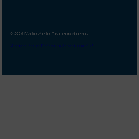
© 2026 l’Atelier Mähler. Tous droits réservés.
Mentions légales
Déclaration de confidentialité