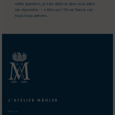
cette question, je sais déjà ce que vous allez
me répondre : – « Ben oui ! On se fiance car
nous nous aimons…
L’ATELIER MÄHLER
Paris